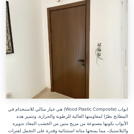
ابواب (Wood Plastic Composite) هي خيار مثالي للاستخدام في
المطابخ نظرًا لمقاومتها العالية للرطوبة والحرارة، وتتميز هذه
الأبواب بكونها مصنوعة من مزيج متين من الخشب المعاد تدويره
والبلاستيك، مما يمنحها متانة استثنائية وقدرة على التحمل لفترات