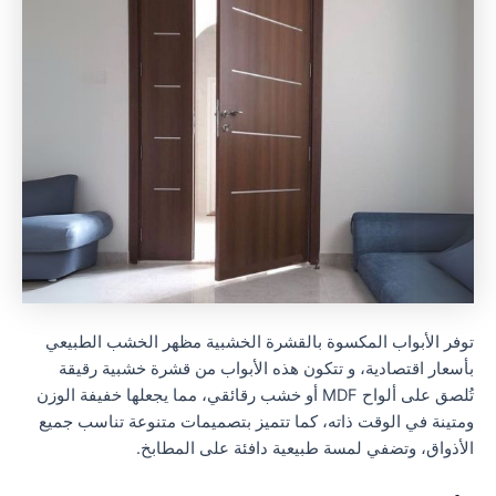
توفر الأبواب المكسوة بالقشرة الخشبية مظهر الخشب الطبيعي
بأسعار اقتصادية، و تتكون هذه الأبواب من قشرة خشبية رقيقة
تُلصق على ألواح MDF أو خشب رقائقي، مما يجعلها خفيفة الوزن
ومتينة في الوقت ذاته، كما تتميز بتصميمات متنوعة تناسب جميع
الأذواق، وتضفي لمسة طبيعية دافئة على المطابخ.