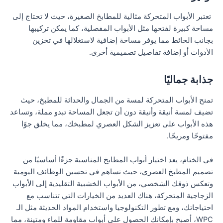
تعتبر الأبواب المتحركة مثالية للمطابخ الصغيرة، حيث لا تحتاج إلى
مساحة كبيرة لفتحها مثل الأبواب المفصلية، كما يمكن تركيبها
بجانب الحائط مما يوفر مساحة إضافية لاستغلالها في تخزين
الأدوات أو إضافة تفاصيل تصميمية أخرى.
جذابة جماليًا
تمنح الأبواب المتحركة لمسة من الجمال والحداثة للمطبخ، حيث
تضيف لمسة أنيقة وأنيقة دون أن تجعل المساحة تبدو مملة، وتساعد
هذه الأبواب على تعزيز الشكل العصري لمطبخك، مما يخلق جوًا
مفتوحًا ومريحًا.
في الختام، يعد اختيار أبواب المطابخ المناسبة جزءًا أساسيًا من
تصميم المطبخ العصري، حيث تساهم في تحسين الوظائف اليومية
وتعكس ذوقك الشخصي، من الأبواب الخشبية التقليدية إلى الأبواب
الزجاجية المتحركة، هناك العديد من الخيارات التي تتناسب مع
احتياجاتك، ومع تطور التكنولوجيا واستخدام المواد الحديثة مثل الـ
WPC، أصبح بإمكانك الحصول على أبواب مقاومة للماء ومتينة، مما