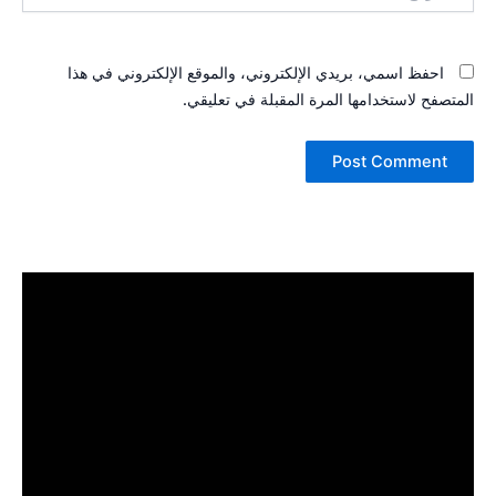
احفظ اسمي، بريدي الإلكتروني، والموقع الإلكتروني في هذا
المتصفح لاستخدامها المرة المقبلة في تعليقي.
الصفحة الرئيسية
خدماتنا
سابقة الأعمال
إتصل بنا
من نحن
المدونة
X
T
I
S