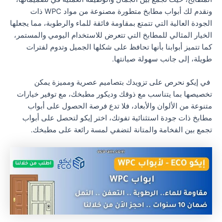
ونقدم لك أبواب مطابخ متطورة مصنوعة من مواد WPC ذات
الجودة العالية التي تتمتع بمقاومة فائقة للماء والرطوبة، مما يجعلها
الخيار المثالي للمطابخ التي تتعرض للاستخدام اليومي والمستمر،
كما تتميز أبوابنا بأنها تحافظ على شكلها الجميل وتدوم لفترات
طويلة، إلى جانب سهولة صيانتها.
في إيكو نحرص على تزويدك بتصاميم عصرية ومميزة يمكن
تخصيصها بما يتناسب مع ذوقك وديكور مطبخك، مع توفير خيارات
متنوعة من الألوان والأبعاد، فلا تدع فرصة الحصول على أبواب
مطابخ ذات جودة استثنائية تفوتك، اختر إيكو لتحصل على أبواب
تجمع بين الفخامة والمتانة لتضفي لمسة رائعة على مطبخك.