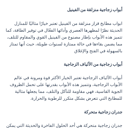
أبواب زجاجية منزلقة من الفينيل
ابواب مطابخ قزاز منزلقة من الفينيل تعتبر خيارًا مثاليًا للمنازل
الحديثة نظرًا لمظهرها العصري وأدائها الفعّال في توفير الطاقة، كما
تتميز هذه الأبواب بإطار مصنوع من الفينيل القوي والمقاوم للتلف،
مما يضمن بقاءها في حالة ممتازة لسنوات طويلة، حيث أنها تمتاز
بالسهولة في الفتح والإغلاق
أبواب زجاجية من الألياف الزجاجية
أبواب الألياف الزجاجية تعتبر الخيار الأكثر قوة ومرونة في عالم
الأبواب الزجاجية، وتتميز هذه الأبواب بقدرتها على تحمل الظروف
الجوية القاسية، فهي مقاومة للتآكل والتلف، مما يجعلها مثالية
للمطابخ التي تتعرض بشكل متكرر للرطوبة والحرارة.
جدران زجاجية متحركة
جدران زجاجية متحركة هي أحد الحلول الفاخرة والحديثة التي يمكن