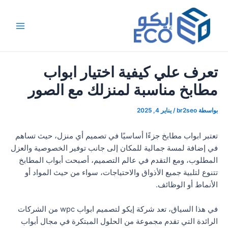
خطي
Post
Main
لى
navigation
Menu
لمحتوى
تعرف علي كيفية اختيار ابواب
مطابخ مناسبة لمنزلك مع الصور
بواسطة
br2seo
/
يناير 4, 2025
تعتبر ابواب مطابخ جزءًا أساسيًا في تصميم أي منزل، حيث تساهم
في إضافة لمسة جمالية للمكان إلى جانب توفير الخصوصية والعزل
المطلوب، ومع التقدم في عالم التصميم، أصبحت أبواب المطابخ
تتنوع لتلبية جميع الأذواق والاحتياجات، سواء من حيث المواد أو
الأنماط أو الوظائف.
في هذا السياق، تعد شركة إيكو لتصميم ابواب wpc من الشركات
الرائدة التي تقدم مجموعة من الحلول المبتكرة في مجال أبواب