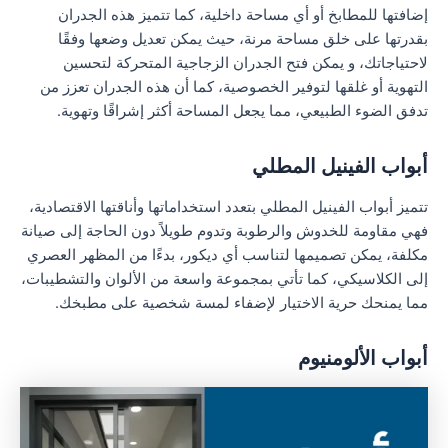
إضافتها للمطابخ أو أي مساحة داخلية، كما تتميز هذه الجدران
بقدرتها على خلق مساحة مرنة، حيث يمكن تعديل وضعها وفقًا
لاحتياجاتك، و يمكن فتح الجدران الزجاجية المتحركة لتحسين
التهوية أو غلقها لتوفير الخصوصية، كما أن هذه الجدران تعزز من
تدفق الضوء الطبيعي، مما يجعل المساحة أكثر إشراقًا وتهوية.
أبواب الفينيل المطلي
تتميز أبواب الفينيل المطلي بتعدد استخداماتها وأناقتها الاقتصادية،
فهي مقاومة للخدوش والرطوبة وتدوم طويلاً دون الحاجة إلى صيانة
مكلفة، يمكن تصميمها لتناسب أي ديكور، بدءًا من المظهر العصري
إلى الكلاسيكي، كما تأتي بمجموعة واسعة من الألوان والتشطيبات،
مما يمنحك حرية الاختيار لإضفاء لمسة شخصية على مطبخك.
أبواب الألومنيوم