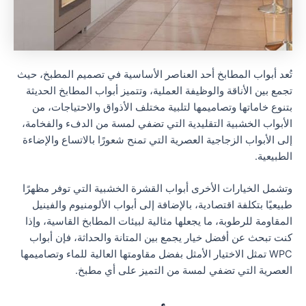
تُعد أبواب المطابخ أحد العناصر الأساسية في تصميم المطبخ، حيث
تجمع بين الأناقة والوظيفة العملية، وتتميز أبواب المطابخ الحديثة
بتنوع خاماتها وتصاميمها لتلبية مختلف الأذواق والاحتياجات، من
الأبواب الخشبية التقليدية التي تضفي لمسة من الدفء والفخامة،
إلى الأبواب الزجاجية العصرية التي تمنح شعورًا بالاتساع والإضاءة
الطبيعية.
وتشمل الخيارات الأخرى أبواب القشرة الخشبية التي توفر مظهرًا
طبيعيًا بتكلفة اقتصادية، بالإضافة إلى أبواب الألومنيوم والفينيل
المقاومة للرطوبة، ما يجعلها مثالية لبيئات المطابخ القاسية، وإذا
كنت تبحث عن أفضل خيار يجمع بين المتانة والحداثة، فإن أبواب
WPC تمثل الاختيار الأمثل بفضل مقاومتها العالية للماء وتصاميمها
العصرية التي تضفي لمسة من التميز على أي مطبخ.