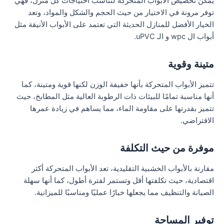
يمكن تخصيص الأبواب المتحركة لتناسب احتياجات كل منزل، فهي
توفر مرونة في الاختيار من حيث الحجم والشكل والمواد، وتعد
الخيار الأفضل للمنازل الحديثة التي تعتمد على الأبواب الأنيقة مثل
أبواب ال wpc و الـ uPVC.
متينة وقوية
تتميز الأبواب المتحركة بأنها خفيفة الوزن لكنها قوية ومتينة، كما
أنها مناسبة تمامًا للبيئات ذات الرطوبة العالية مثل المطابخ، حيث
تتميز بقدرتها على مقاومة الماء، مما يساهم في زيادة عمرها
الافتراضي.
موفرة من حيث التكلفة
مقارنة بالأبواب الخشبية التقليدية، تعد الأبواب المتحركة أكثر
اقتصادية، حيث تكلفتها أقل وتستمر لفترة أطول، كما أنها سهلة
الصيانة والتنظيف مما يجعلها خيارًا عمليًا ومناسبًا للميزانية.
توفير المساحة