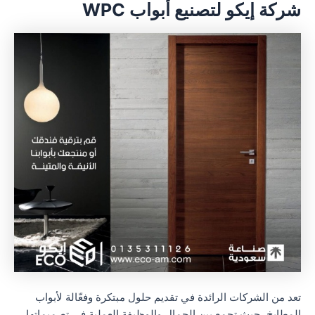
شركة إيكو لتصنيع أبواب WPC
تعد من الشركات الرائدة في تقديم حلول مبتكرة وفعّالة لأبواب
المطابخ، حيث تجمع بين الجمال والوظيفة العملية في تصميماتها،