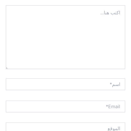
اكتب
هنا...
اسم*
Email*
الموقع